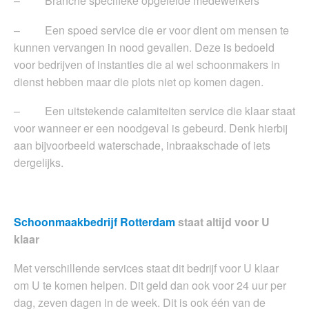
– Branche specifieke opgeleide medewerkers
– Een spoed service die er voor dient om mensen te
kunnen vervangen in nood gevallen. Deze is bedoeld
voor bedrijven of instanties die al wel schoonmakers in
dienst hebben maar die plots niet op komen dagen.
– Een uitstekende calamiteiten service die klaar staat
voor wanneer er een noodgeval is gebeurd. Denk hierbij
aan bijvoorbeeld waterschade, inbraakschade of iets
dergelijks.
Schoonmaakbedrijf Rotterdam
staat altijd voor U
klaar
Met verschillende services staat dit bedrijf voor U klaar
om U te komen helpen. Dit geld dan ook voor 24 uur per
dag, zeven dagen in de week. Dit is ook één van de