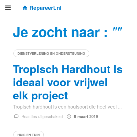
Repareert.nl
Je zocht naar :
""
DIENSTVERLENING EN ONDERSTEUNING
Tropisch Hardhout is
ideaal voor vrijwel
elk project
Tropisch hardhout is een houtsoort die heel veel ...
voor
Reacties uitgeschakeld
9 maart 2019
Tropisch
Hardhout
HUIS EN TUIN
is