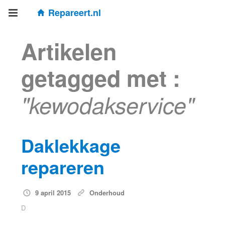
Repareert.nl
Artikelen
getagged met :
"kewodakservice"
Daklekkage
repareren
9 april 2015
Onderhoud
D